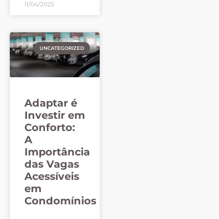
11/04/2025
UNCATEGORIZED
Adaptar é
Investir em
Conforto:
A
Importância
das Vagas
Acessíveis
em
Condomínios