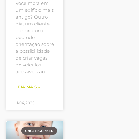
Você mora em
um edifício mais
antigo? Outro
dia, um cliente
me procurou
pedindo
orientação sobre
a possibilidade
de criar vagas
de veículos
acessíveis ao
LEIA MAIS »
11/04/2025
UNCATEGORIZED