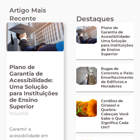
Artigo Mais
Recente
Destaques
Plano de
Garantia de
Acessibilidade:
Uma Solução
para Instituições
de Ensino
Superior
Plano de
Rugas de
Garantia de
Concreto e Pele:
Envelhecimento
Acessibilidade:
de Edifícios e
Uma Solução
Moradores
para Instituições
de Ensino
Cordões de
Girassol e
Superior
Quebra-
11/04/2025
Cabeças: Você
Sabe o Que
Significa Cada
Um?
Garantir a
acessibilidade em