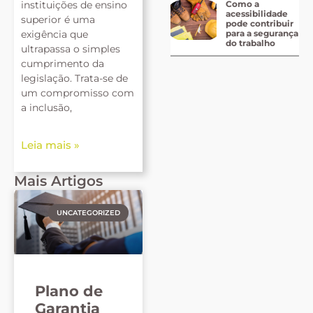
instituições de ensino
Como a
acessibilidade
superior é uma
pode contribuir
exigência que
para a segurança
do trabalho
ultrapassa o simples
cumprimento da
legislação. Trata-se de
um compromisso com
a inclusão,
Leia mais »
Mais Artigos
UNCATEGORIZED
Plano de
Garantia