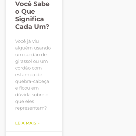
Você Sabe
o Que
Significa
Cada Um?
Você já viu
alguém usando
um cordão de
girassol ou um
cordão com
estampa de
quebra-cabeça
e ficou em
dúvida sobre o
que eles
representam?
LEIA MAIS »