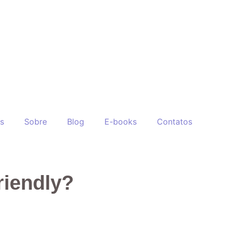
s
Sobre
Blog
E-books
Contatos
riendly?