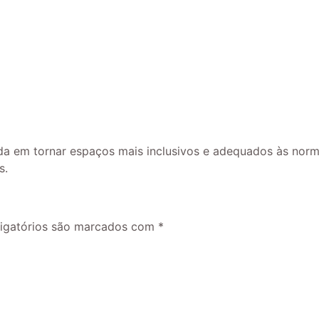
cada em tornar espaços mais inclusivos e adequados às nor
s.
igatórios são marcados com
*