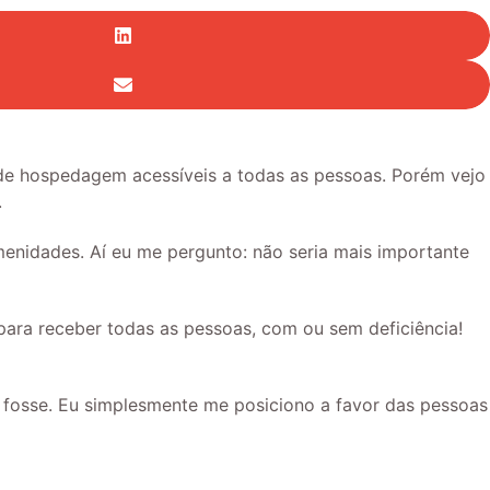
s de hospedagem acessíveis a todas as pessoas. Porém vejo
.
menidades. Aí eu me pergunto: não seria mais importante
para receber todas as pessoas, com ou sem deficiência!
u fosse. Eu simplesmente me posiciono a favor das pessoas