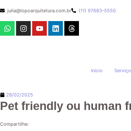
julia@lopoarquitetura.com.br
(11) 97683-5550
Início
Serviço
28/02/2025
Pet friendly ou human f
Compartilhe: