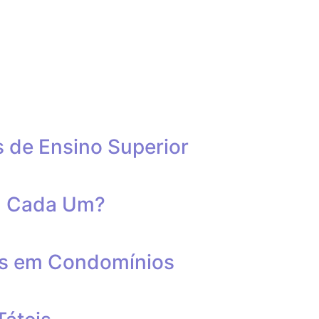
s de Ensino Superior
ca Cada Um?
eis em Condomínios