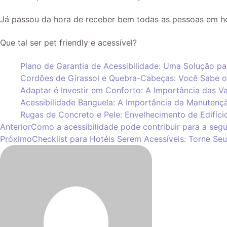
Já passou da hora de receber bem todas as pessoas em ho
Que tal ser pet friendly e acessível?
Plano de Garantia de Acessibilidade: Uma Solução par
Cordões de Girassol e Quebra-Cabeças: Você Sabe o
Adaptar é Investir em Conforto: A Importância das 
Acessibilidade Banguela: A Importância da Manutençã
Rugas de Concreto e Pele: Envelhecimento de Edifíc
Anterior
Como a acessibilidade pode contribuir para a seg
Próximo
Checklist para Hotéis Serem Acessíveis: Torne Seu