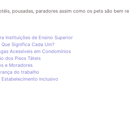
téis, pousadas, paradores assim como os pets são bem re
a Instituições de Ensino Superior
 Que Significa Cada Um?
Vagas Acessíveis em Condomínios
o dos Pisos Táteis
ios e Moradores
urança do trabalho
 Estabelecimento Inclusivo