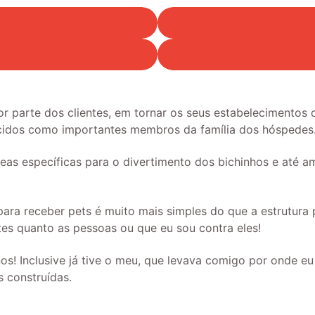
por parte dos clientes, em tornar os seus estabelecimento
ecidos como importantes membros da família dos hóspedes
eas específicas para o divertimento dos bichinhos e até a
ara receber pets é muito mais simples do que a estrutura 
es quanto as pessoas ou que eu sou contra eles!
os! Inclusive já tive o meu, que levava comigo por onde e
s construídas.