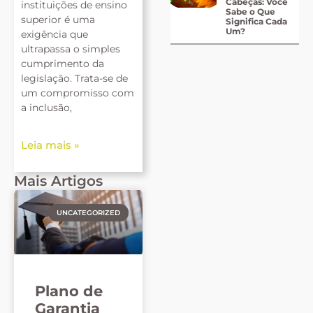
Cabeças: Você
instituições de ensino
Sabe o Que
superior é uma
Significa Cada
Um?
exigência que
ultrapassa o simples
cumprimento da
legislação. Trata-se de
um compromisso com
a inclusão,
Leia mais »
Mais Artigos
UNCATEGORIZED
Plano de
Garantia