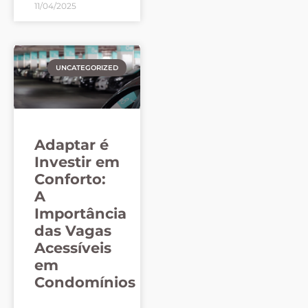
11/04/2025
UNCATEGORIZED
Adaptar é
Investir em
Conforto:
A
Importância
das Vagas
Acessíveis
em
Condomínios