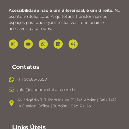
Acessibilidade não é um diferencial, é um direito.
No
escritório Julia Lopo Arquitetura, transformamos
espaços para que sejam inclusivos, funcionais e
acessíveis para todos.
Contatos
(11) 97683-5550
julia@lopoarquitetura.com.br
Av. Vigário J. J. Rodrigues, 21| 14º Andar | Sala 1412
In Design Office | Jundiaí | São Paulo
Links Úteis