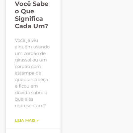
Você Sabe
o Que
Significa
Cada Um?
Você já viu
alguém usando
um cordão de
girassol ou um
cordão com
estampa de
quebra-cabeça
e ficou em
dúvida sobre o
que eles
representam?
LEIA MAIS »