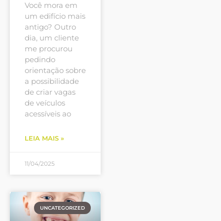
Você mora em
um edifício mais
antigo? Outro
dia, um cliente
me procurou
pedindo
orientação sobre
a possibilidade
de criar vagas
de veículos
acessíveis ao
LEIA MAIS »
11/04/2025
UNCATEGORIZED